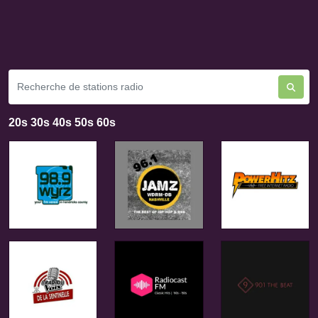
20s 30s 40s 50s 60s