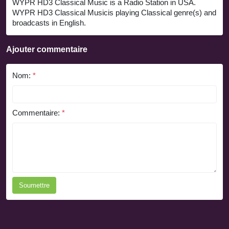
WYPR HD3 Classical Music is a Radio Station in USA.
WYPR HD3 Classical Musicis playing Classical genre(s) and
broadcasts in English.
Ajouter commentaire
Nom:
*
Commentaire:
*
Soumettre