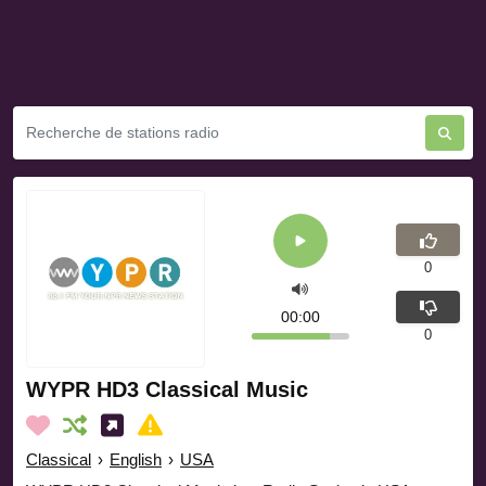
0
00:00
0
WYPR HD3 Classical Music
Classical
›
English
›
USA